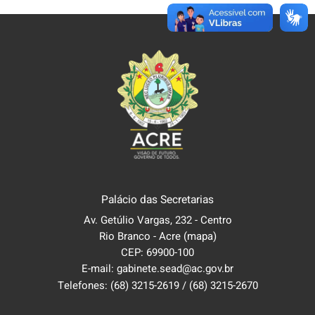
Palácio das Secretarias
Av. Getúlio Vargas, 232 - Centro
Rio Branco - Acre
(mapa)
CEP: 69900-100
E-mail: gabinete.sead@ac.gov.br
Telefones:
(68) 3215-2619
/
(68) 3215-2670