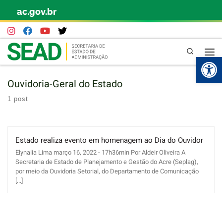
ac.gov.br
Skip to content
Pesquisa
Abr
Ouvidoria-Geral do Estado
1 post
Estado realiza evento em homenagem ao Dia do Ouvidor
Elynalia Lima março 16, 2022 - 17h36min Por Aldeir Oliveira A
Secretaria de Estado de Planejamento e Gestão do Acre (Seplag),
por meio da Ouvidoria Setorial, do Departamento de Comunicação
[...]