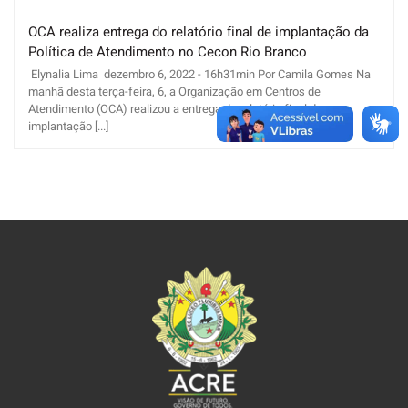
OCA realiza entrega do relatório final de implantação da
Política de Atendimento no Cecon Rio Branco
Elynalia Lima dezembro 6, 2022 - 16h31min Por Camila Gomes Na
manhã desta terça-feira, 6, a Organização em Centros de
Atendimento (OCA) realizou a entrega do relatório final de
implantação [...]