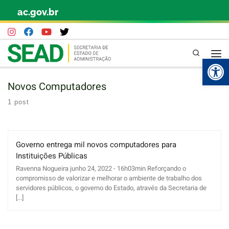
ac.gov.br
Skip to content
Pesquisa
Abr
Novos Computadores
1 post
Governo entrega mil novos computadores para
Instituições Públicas
Ravenna Nogueira junho 24, 2022 - 16h03min Reforçando o
compromisso de valorizar e melhorar o ambiente de trabalho dos
servidores públicos, o governo do Estado, através da Secretaria de
[...]