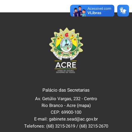
Palácio das Secretarias
Av. Getúlio Vargas, 232 - Centro
Rio Branco - Acre
(mapa)
CEP: 69900-100
E-mail: gabinete.sead@ac.gov.br
Telefones:
(68) 3215-2619
/
(68) 3215-2670