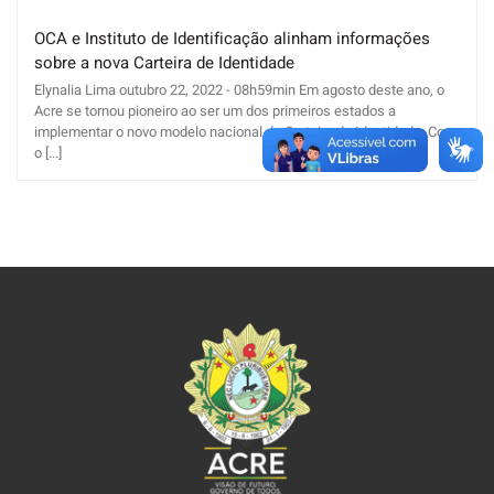
OCA e Instituto de Identificação alinham informações
sobre a nova Carteira de Identidade
Elynalia Lima outubro 22, 2022 - 08h59min Em agosto deste ano, o
Acre se tornou pioneiro ao ser um dos primeiros estados a
implementar o novo modelo nacional da Carteira de Identidade. Com
o [...]