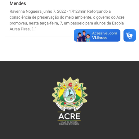
Mendes
Ravenna Nogueira junho 7, 2022 - 17h23min Reforçando a
consciência de preservação do meio ambiente, o governo do Acre
promoveu, nesta terça-feira, 7, um passeio para alunos da Escola
Áurea Pires, [...]