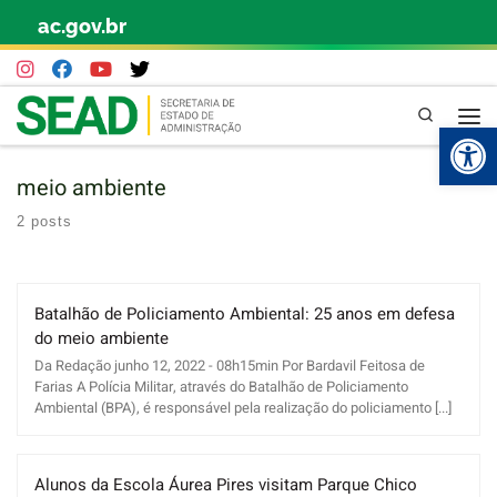
ac.gov.br
Skip to content
Pesquisa
Abr
meio ambiente
2 posts
Batalhão de Policiamento Ambiental: 25 anos em defesa
do meio ambiente
Da Redação junho 12, 2022 - 08h15min Por Bardavil Feitosa de
Farias A Polícia Militar, através do Batalhão de Policiamento
Ambiental (BPA), é responsável pela realização do policiamento [...]
Alunos da Escola Áurea Pires visitam Parque Chico