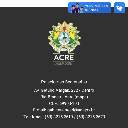
Palácio das Secretarias
Av. Getúlio Vargas, 232 - Centro
Rio Branco - Acre
(mapa)
CEP: 69900-100
E-mail: gabinete.sead@ac.gov.br
Telefones:
(68) 3215-2619
/
(68) 3215-2670