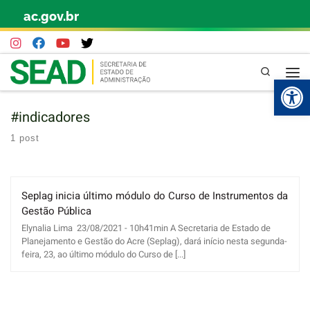
ac.gov.br
Skip to content
Pesquisa
Abr
#indicadores
1 post
Seplag inicia último módulo do Curso de Instrumentos da
Gestão Pública
Elynalia Lima 23/08/2021 - 10h41min A Secretaria de Estado de
Planejamento e Gestão do Acre (Seplag), dará início nesta segunda-
feira, 23, ao último módulo do Curso de [...]