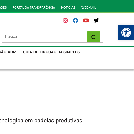
ADES
PORTAL DA TRANSPARÊNCIA
NOTÍCIAS
WEBMAIL
Abr
XÃO ADM
GUIA DE LINGUAGEM SIMPLES
ecnológica em cadeias produtivas