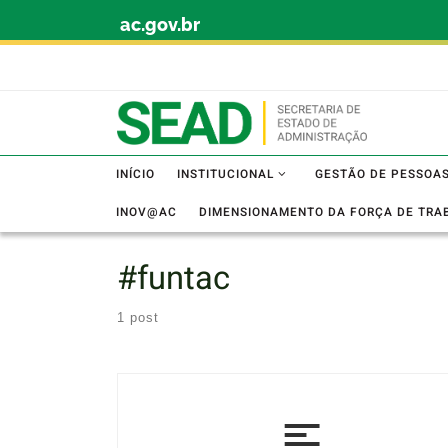
ac.gov.br
Skip to content
INÍCIO
INSTITUCIONAL
GESTÃO DE PESSOA
INOV@AC
DIMENSIONAMENTO DA FORÇA DE TRA
#funtac
1 post