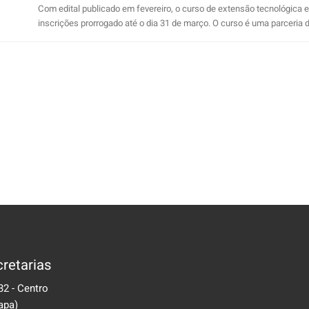
Com edital publicado em fevereiro, o curso de extensão tecnológica 
inscrições prorrogado até o dia 31 de março. O curso é uma parceria do 
retarias
32 - Centro
apa)