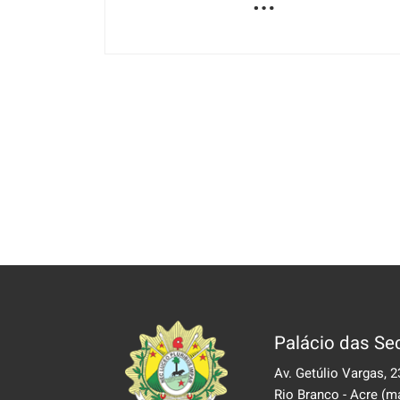
Palácio das Sec
Av. Getúlio Vargas, 2
Rio Branco - Acre
(m