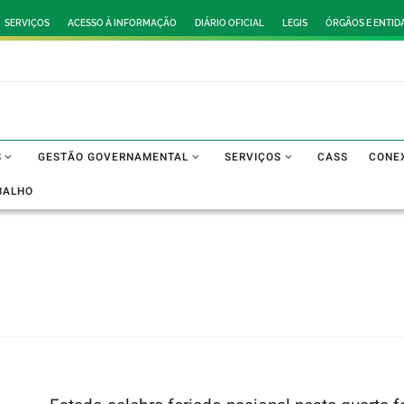
SERVIÇOS
ACESSO À INFORMAÇÃO
DIÁRIO OFICIAL
LEGIS
ÓRGÃOS E ENTID
S
GESTÃO GOVERNAMENTAL
SERVIÇOS
CASS
CONE
BALHO