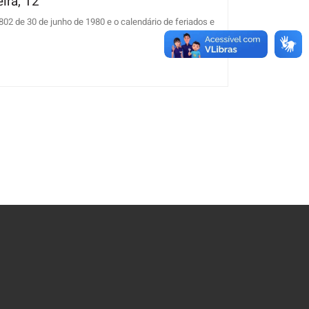
ira, 12
802 de 30 de junho de 1980 e o calendário de feriados e