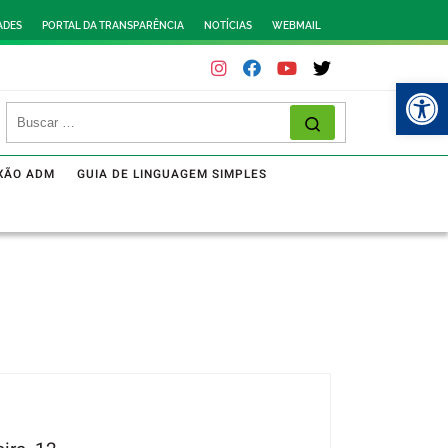
ADES
PORTAL DA TRANSPARÊNCIA
NOTÍCIAS
WEBMAIL
Abr
XÃO ADM
GUIA DE LINGUAGEM SIMPLES