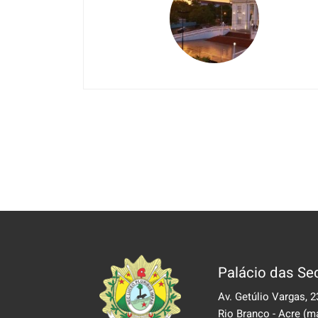
Palácio das Sec
Av. Getúlio Vargas, 2
Rio Branco - Acre
(m