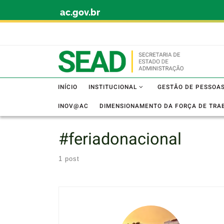
ac.gov.br
Skip to content
INÍCIO
INSTITUCIONAL
GESTÃO DE PESSOA
INOV@AC
DIMENSIONAMENTO DA FORÇA DE TRA
#feriadonacional
1 post