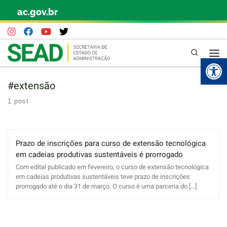
ac.gov.br
Skip to content
Pesquisa
Abr
#extensão
1 post
Prazo de inscrições para curso de extensão tecnológica
em cadeias produtivas sustentáveis é prorrogado
Com edital publicado em fevereiro, o curso de extensão tecnológica
em cadeias produtivas sustentáveis teve prazo de inscrições
prorrogado até o dia 31 de março. O curso é uma parceria do [...]