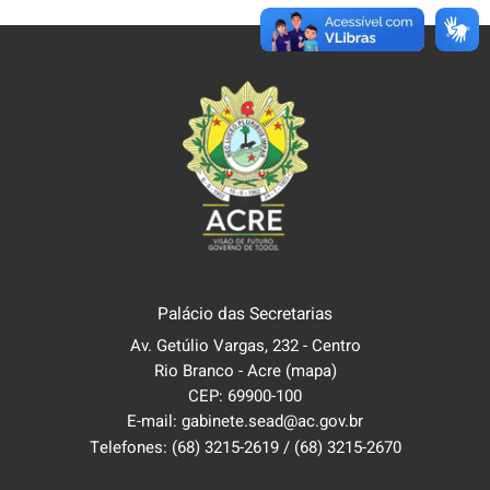
Palácio das Secretarias
Av. Getúlio Vargas, 232 - Centro
Rio Branco - Acre
(mapa)
CEP: 69900-100
E-mail: gabinete.sead@ac.gov.br
Telefones:
(68) 3215-2619
/
(68) 3215-2670