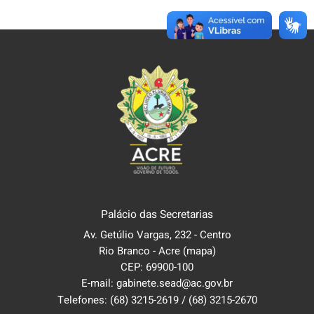
Palácio das Secretarias
Av. Getúlio Vargas, 232 - Centro
Rio Branco - Acre
(mapa)
CEP: 69900-100
E-mail: gabinete.sead@ac.gov.br
Telefones:
(68) 3215-2619
/
(68) 3215-2670