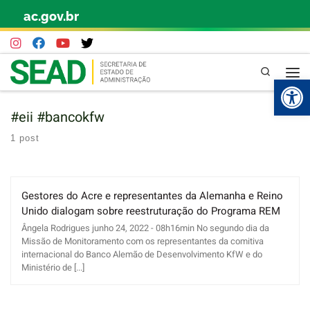
ac.gov.br
Skip to content
Pesquisa
Abr
#eii #bancokfw
1 post
Gestores do Acre e representantes da Alemanha e Reino
Unido dialogam sobre reestruturação do Programa REM
Ângela Rodrigues junho 24, 2022 - 08h16min No segundo dia da
Missão de Monitoramento com os representantes da comitiva
internacional do Banco Alemão de Desenvolvimento KfW e do
Ministério de [...]