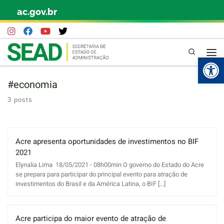
ac.gov.br
Skip to content
Pesquisa
Abr
#economia
3 posts
Acre apresenta oportunidades de investimentos no BIF
2021
Elynalia Lima 18/05/2021 - 08h00min O governo do Estado do Acre
se prepara para participar do principal evento para atração de
investimentos do Brasil e da América Latina, o BIF [...]
Acre participa do maior evento de atração de