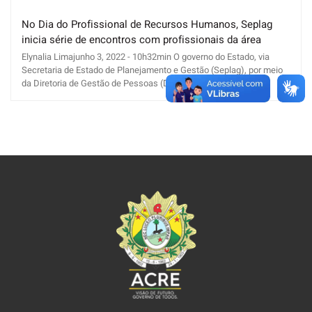
No Dia do Profissional de Recursos Humanos, Seplag
inicia série de encontros com profissionais da área
Elynalia Limajunho 3, 2022 - 10h32min O governo do Estado, via
Secretaria de Estado de Planejamento e Gestão (Seplag), por meio
da Diretoria de Gestão de Pessoas (Dirgep), iniciou nesta [...]