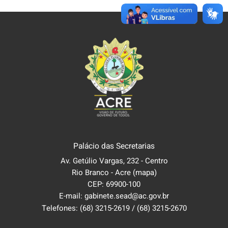
Palácio das Secretarias
Av. Getúlio Vargas, 232 - Centro
Rio Branco - Acre
(mapa)
CEP: 69900-100
E-mail: gabinete.sead@ac.gov.br
Telefones:
(68) 3215-2619
/
(68) 3215-2670