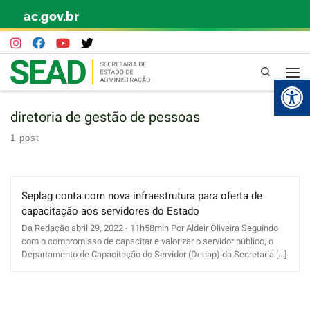
ac.gov.br
Skip to content
Pesquisa
Abr
diretoria de gestão de pessoas
1 post
Seplag conta com nova infraestrutura para oferta de
capacitação aos servidores do Estado
Da Redação abril 29, 2022 - 11h58min Por Aldeir Oliveira Seguindo
com o compromisso de capacitar e valorizar o servidor público, o
Departamento de Capacitação do Servidor (Decap) da Secretaria [...]