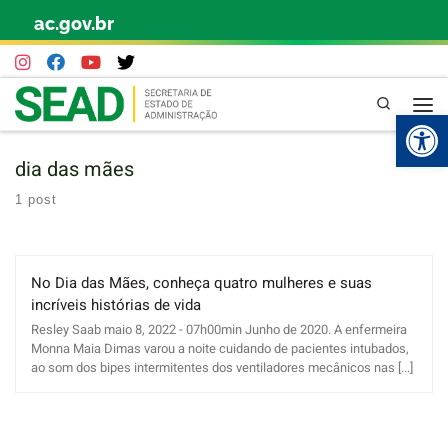
ac.gov.br
Skip to content
Pesquisa
Abr
dia das mães
1 post
No Dia das Mães, conheça quatro mulheres e suas
incríveis histórias de vida
Resley Saab maio 8, 2022 - 07h00min Junho de 2020. A enfermeira
Monna Maia Dimas varou a noite cuidando de pacientes intubados,
ao som dos bipes intermitentes dos ventiladores mecânicos nas [...]