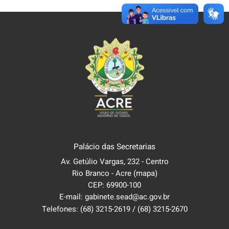
Palácio das Secretarias
Av. Getúlio Vargas, 232 - Centro
Rio Branco - Acre
(mapa)
CEP: 69900-100
E-mail: gabinete.sead@ac.gov.br
Telefones:
(68) 3215-2619
/
(68) 3215-2670