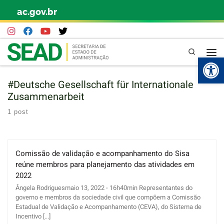
ac.gov.br
Skip to content
Pesquisa
Abr
#Deutsche Gesellschaft für Internationale
Zusammenarbeit
1 post
Comissão de validação e acompanhamento do Sisa
reúne membros para planejamento das atividades em
2022
Ângela Rodriguesmaio 13, 2022 - 16h40min Representantes do
governo e membros da sociedade civil que compõem a Comissão
Estadual de Validação e Acompanhamento (CEVA), do Sistema de
Incentivo [...]