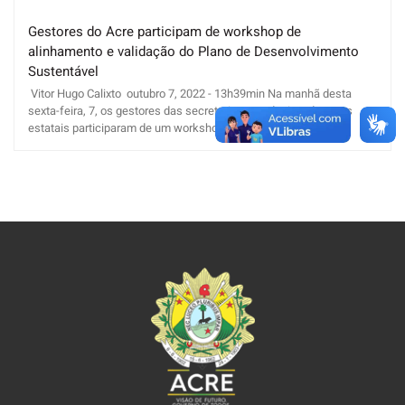
Gestores do Acre participam de workshop de
alinhamento e validação do Plano de Desenvolvimento
Sustentável
Vitor Hugo Calixto outubro 7, 2022 - 13h39min Na manhã desta
sexta-feira, 7, os gestores das secretarias estaduais e de entes
estatais participaram de um workshop online [...]