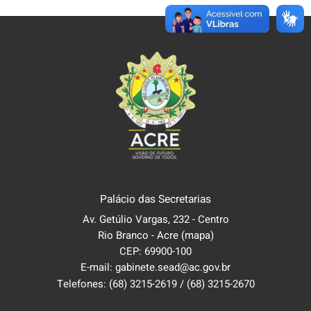
Palácio das Secretarias
Av. Getúlio Vargas, 232 - Centro
Rio Branco - Acre
(mapa)
CEP: 69900-100
E-mail: gabinete.sead@ac.gov.br
Telefones:
(68) 3215-2619
/
(68) 3215-2670