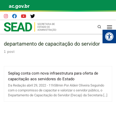
ac.gov.br
Skip to content
Pesquisa
Abr
departamento de capacitação do servidor
1 post
Seplag conta com nova infraestrutura para oferta de
capacitação aos servidores do Estado
Da Redação abril 29, 2022 - 11h58min Por Aldeir Oliveira Seguindo
com o compromisso de capacitar e valorizar o servidor público, o
Departamento de Capacitação do Servidor (Decap) da Secretaria [...]