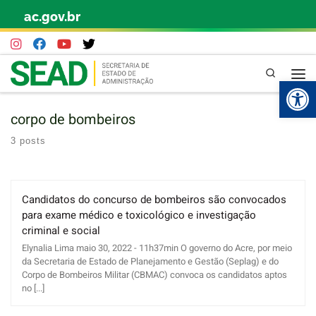
ac.gov.br
Skip to content
Pesquisa
Abr
corpo de bombeiros
3 posts
Candidatos do concurso de bombeiros são convocados
para exame médico e toxicológico e investigação
criminal e social
Elynalia Lima maio 30, 2022 - 11h37min O governo do Acre, por meio
da Secretaria de Estado de Planejamento e Gestão (Seplag) e do
Corpo de Bombeiros Militar (CBMAC) convoca os candidatos aptos
no [...]