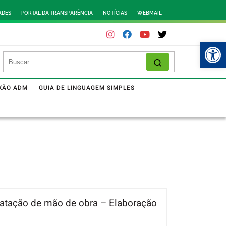
ADES
PORTAL DA TRANSPARÊNCIA
NOTÍCIAS
WEBMAIL
Abr
XÃO ADM
GUIA DE LINGUAGEM SIMPLES
tratação de mão de obra – Elaboração