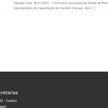
Elynalia Lima 26/07/2021 - 11h51min A Secretaria de Estado de Plan
Departamento de Capacitação do Servidor (Decap), abre [...]
retarias
32 - Centro
apa)