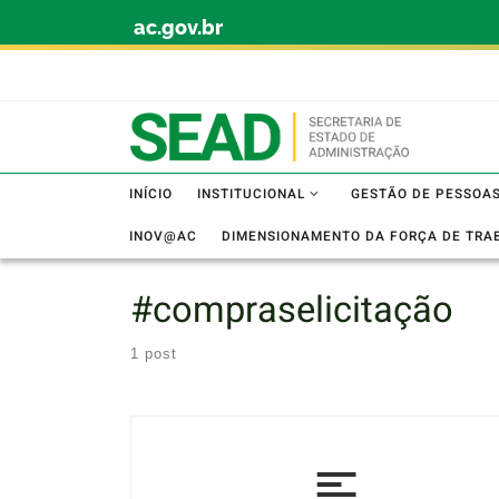
ac.gov.br
Skip to content
INÍCIO
INSTITUCIONAL
GESTÃO DE PESSOA
INOV@AC
DIMENSIONAMENTO DA FORÇA DE TRA
#compraselicitação
1 post