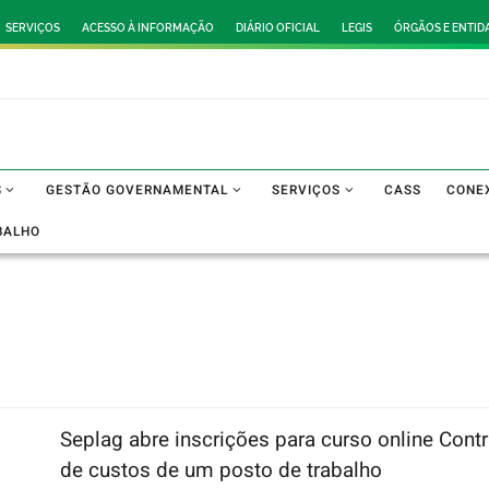
SERVIÇOS
ACESSO À INFORMAÇÃO
DIÁRIO OFICIAL
LEGIS
ÓRGÃOS E ENTID
S
GESTÃO GOVERNAMENTAL
SERVIÇOS
CASS
CONE
BALHO
Seplag abre inscrições para curso online Con
de custos de um posto de trabalho