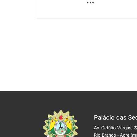
Palácio das Sec
Av. Getúlio Vargas, 2
Rio Branco - Acre
(m