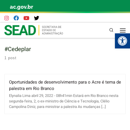
ac.gov.br
Skip to content
Pesquisa
Abr
#Cedeplar
1 post
Oportunidades de desenvolvimento para o Acre é tema de
palestra em Rio Branco
Elynalia Lima abril 29, 2022 - 08h41min Estará em Rio Branco nesta
segunda-feira, 2, o ex-ministro de Ciência e Tecnologia, Clélio
Campolina Diniz, para ministrar a palestra As mudanças [...]