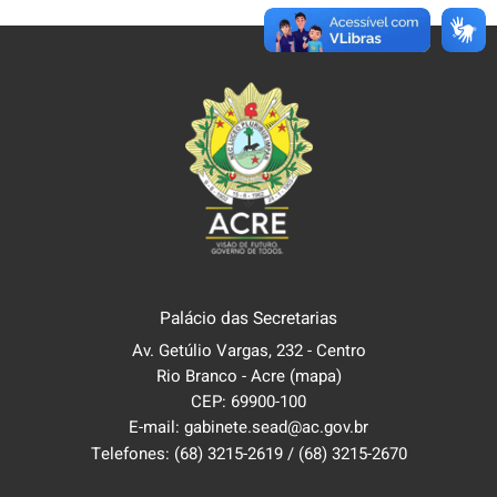
Palácio das Secretarias
Av. Getúlio Vargas, 232 - Centro
Rio Branco - Acre
(mapa)
CEP: 69900-100
E-mail: gabinete.sead@ac.gov.br
Telefones:
(68) 3215-2619
/
(68) 3215-2670