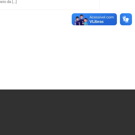
o da [...]