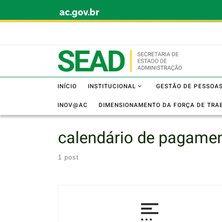
ac.gov.br
Skip to content
INÍCIO
INSTITUCIONAL
GESTÃO DE PESSOA
INOV@AC
DIMENSIONAMENTO DA FORÇA DE TRA
calendário de pagame
1 post