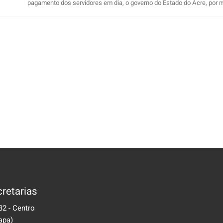
pagamento dos servidores em dia, o governo do Estado do Acre, por mei
retarias
32 - Centro
apa)