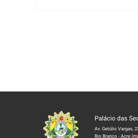
Palácio das Sec
Av. Getúlio Vargas, 2
Rio Branco - Acre
(m