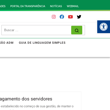
ADES
PORTAL DA TRANSPARÊNCIA
NOTÍCIAS
WEBMAIL
Abr
XÃO ADM
GUIA DE LINGUAGEM SIMPLES
pagamento dos servidores
 estabelecido no começo de sua gestão, de manter o