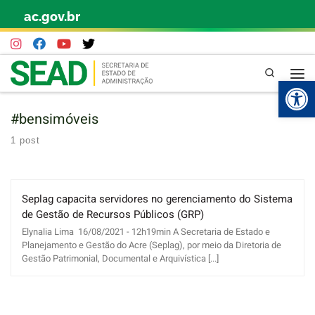
ac.gov.br
Skip to content
Pesquisa
Abr
#bensimóveis
1 post
Seplag capacita servidores no gerenciamento do Sistema
de Gestão de Recursos Públicos (GRP)
Elynalia Lima 16/08/2021 - 12h19min A Secretaria de Estado e
Planejamento e Gestão do Acre (Seplag), por meio da Diretoria de
Gestão Patrimonial, Documental e Arquivística [...]