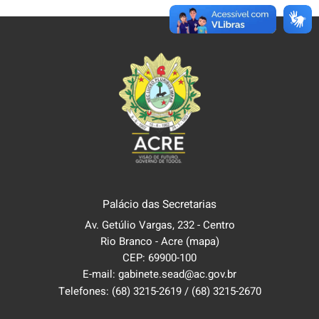
Palácio das Secretarias
Av. Getúlio Vargas, 232 - Centro
Rio Branco - Acre
(mapa)
CEP: 69900-100
E-mail: gabinete.sead@ac.gov.br
Telefones:
(68) 3215-2619
/
(68) 3215-2670