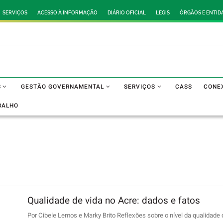
SERVIÇOS
ACESSO À INFORMAÇÃO
DIÁRIO OFICIAL
LEGIS
ÓRGÃOS E ENTID
S
GESTÃO GOVERNAMENTAL
SERVIÇOS
CASS
CONE
BALHO
Qualidade de vida no Acre: dados e fatos
Por Cibele Lemos e Marky Brito Reflexões sobre o nível da qualidade