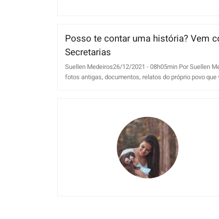
Posso te contar uma história? Vem c
Secretarias
Suellen Medeiros26/12/2021 - 08h05min Por Suellen Medei
fotos antigas, documentos, relatos do próprio povo que vã