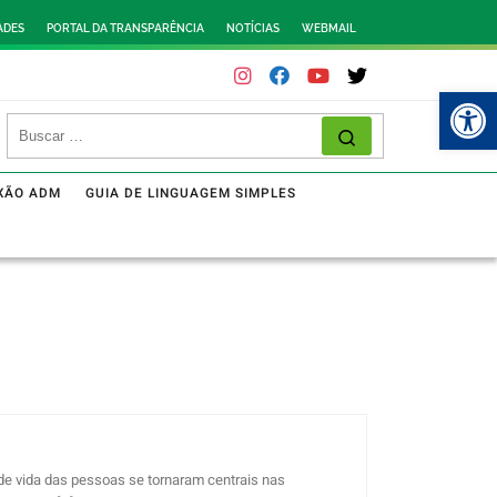
ADES
PORTAL DA TRANSPARÊNCIA
NOTÍCIAS
WEBMAIL
Abr
XÃO ADM
GUIA DE LINGUAGEM SIMPLES
 de vida das pessoas se tornaram centrais nas