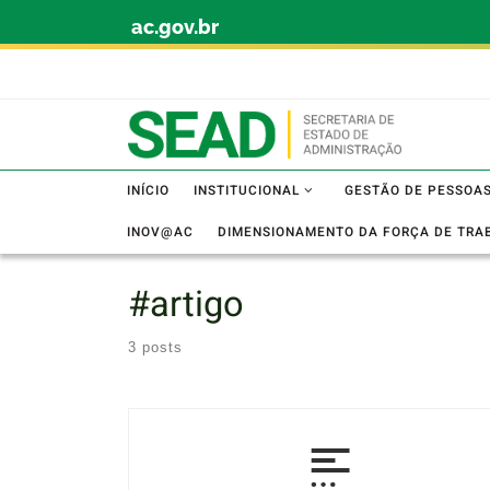
ac.gov.br
Skip to content
INÍCIO
INSTITUCIONAL
GESTÃO DE PESSOA
INOV@AC
DIMENSIONAMENTO DA FORÇA DE TRA
#artigo
3 posts