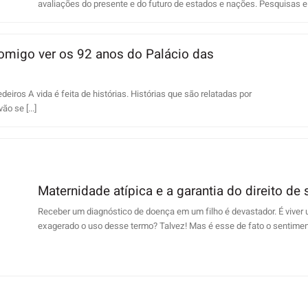
avaliações do presente e do futuro de estados e nações. Pesquisas e e
omigo ver os 92 anos do Palácio das
ros A vida é feita de histórias. Histórias que são relatadas por
o se [...]
Maternidade atípica e a garantia do direito de s
Receber um diagnóstico de doença em um filho é devastador. É viver um
exagerado o uso desse termo? Talvez! Mas é esse de fato o sentimento,