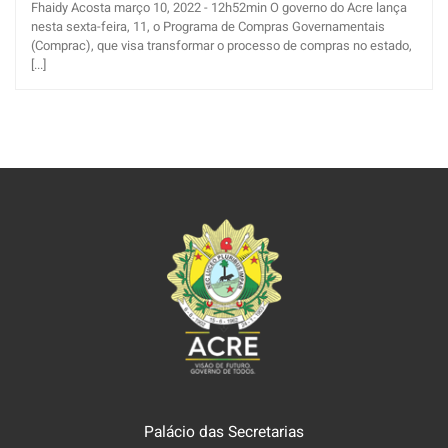
Fhaidy Acosta março 10, 2022 - 12h52min O governo do Acre lança
nesta sexta-feira, 11, o Programa de Compras Governamentais
(Comprac), que visa transformar o processo de compras no estado,
[...]
Palácio das Secretarias