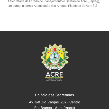
A Secretaria de Estado de Planejamento e Gestão do Acre (Seplag),
em parceria com a Associação dos Artistas Plásticos do Acre [...]
Palácio das Secretarias
Av. Getúlio Vargas, 232 - Centro
Rio Branco - Acre
(mapa)