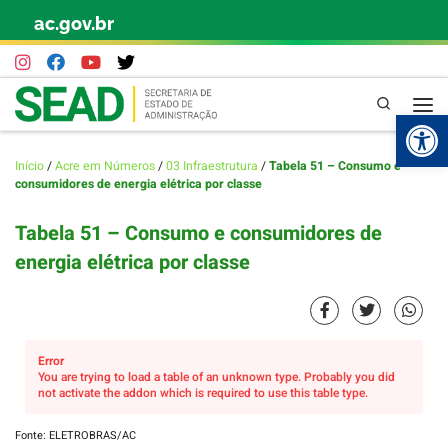
ac.gov.br
Skip to content
Pesquisa
Abr
Início
/
Acre em Números
/
03 Infraestrutura
/
Tabela 51 – Consumo e
consumidores de energia elétrica por classe
Tabela 51 – Consumo e consumidores de
energia elétrica por classe
Error
You are trying to load a table of an unknown type. Probably you did
not activate the addon which is required to use this table type.
Fonte: ELETROBRAS/AC