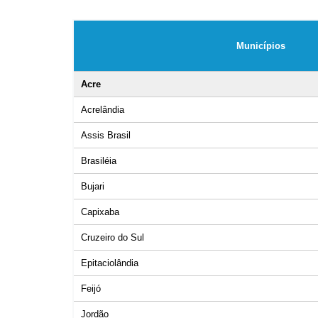
Municípios
Acre
Acrelândia
Assis Brasil
Brasiléia
Bujari
Capixaba
Cruzeiro do Sul
Epitaciolândia
Feijó
Jordão