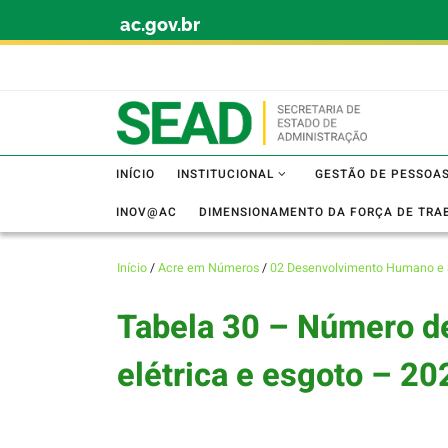
ac.gov.br
Skip to content
INÍCIO
INSTITUCIONAL
GESTÃO DE PESSOA
INOV@AC
DIMENSIONAMENTO DA FORÇA DE TRA
Início
/
Acre em Números
/
02 Desenvolvimento Humano e 
Tabela 30 – Número de
elétrica e esgoto – 20