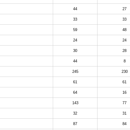
44
27
33
33
59
48
24
24
30
28
44
8
245
230
61
61
64
16
143
77
32
31
87
84