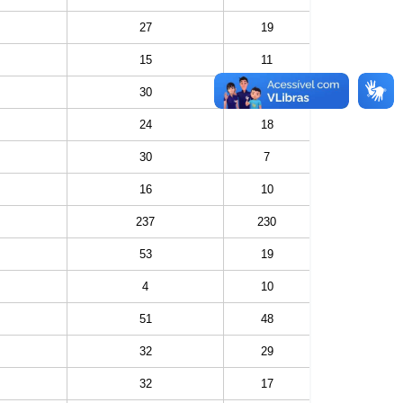
27
19
15
11
30
30
24
18
30
7
16
10
237
230
53
19
4
10
51
48
32
29
32
17