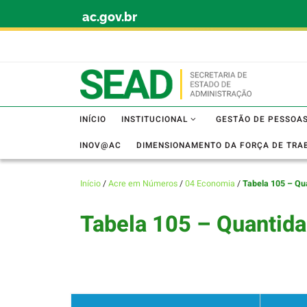
ac.gov.br
Skip to content
INÍCIO
INSTITUCIONAL
GESTÃO DE PESSOA
INOV@AC
DIMENSIONAMENTO DA FORÇA DE TRA
Início
/
Acre em Números
/
04 Economia
/
Tabela 105 – Qua
Tabela 105 – Quantida