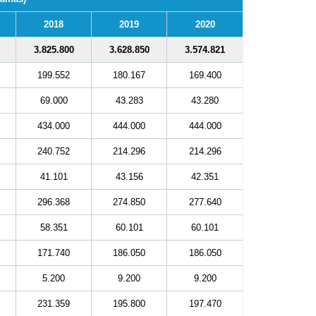
2018
2019
2020
3.825.800
3.628.850
3.574.821
199.552
180.167
169.400
69.000
43.283
43.280
434.000
444.000
444.000
240.752
214.296
214.296
41.101
43.156
42.351
296.368
274.850
277.640
58.351
60.101
60.101
171.740
186.050
186.050
5.200
9.200
9.200
231.359
195.800
197.470