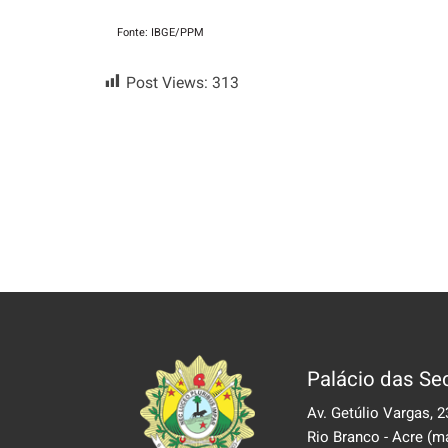
Fonte: IBGE/PPM
Post Views:
313
Palácio das Sec
Av. Getúlio Vargas, 2
Rio Branco - Acre
(m