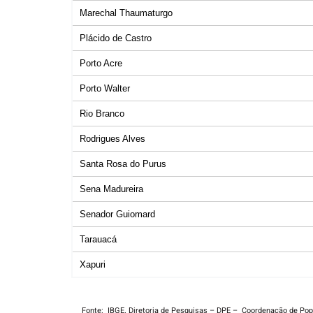
Marechal Thaumaturgo
Plácido de Castro
Porto Acre
Porto Walter
Rio Branco
Rodrigues Alves
Santa Rosa do Purus
Sena Madureira
Senador Guiomard
Tarauacá
Xapuri
Fonte: IBGE. Diretoria de Pesquisas – DPE – Coordenação de Pop