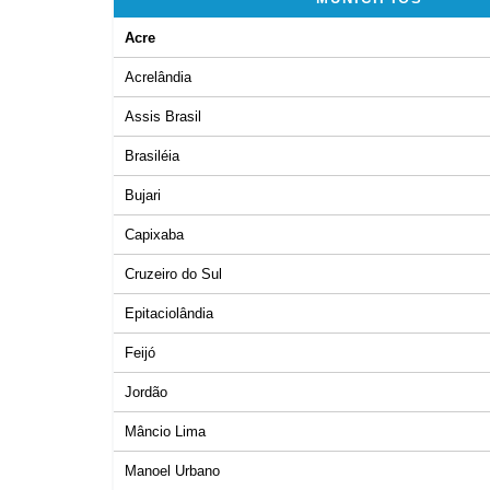
Acre
Acrelândia
Assis Brasil
Brasiléia
Bujari
Capixaba
Cruzeiro do Sul
Epitaciolândia
Feijó
Jordão
Mâncio Lima
Manoel Urbano