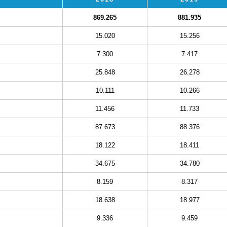
869.265
881.935
15.020
15.256
7.300
7.417
25.848
26.278
10.111
10.266
11.456
11.733
87.673
88.376
18.122
18.411
34.675
34.780
8.159
8.317
18.638
18.977
9.336
9.459