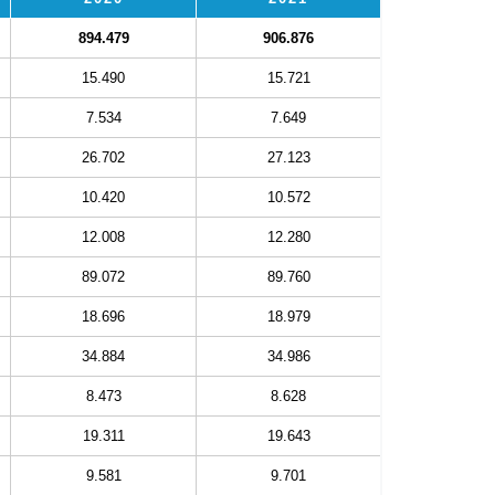
894.479
906.876
15.490
15.721
7.534
7.649
26.702
27.123
10.420
10.572
12.008
12.280
89.072
89.760
18.696
18.979
34.884
34.986
8.473
8.628
19.311
19.643
9.581
9.701