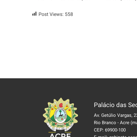
Post Views:
558
Palácio das Sec
Av. Getúlio Vargas, 2
Rio Branco - Acre
(m
CEP: 69900-100