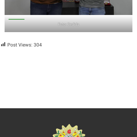
Foto: Cedida
Post Views:
304