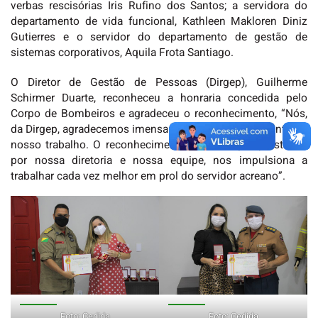
verbas rescisórias Iris Rufino dos Santos; a servidora do
departamento de vida funcional, Kathleen Makloren Diniz
Gutierres e o servidor do departamento de gestão de
sistemas corporativos, Aquila Frota Santiago.
O Diretor de Gestão de Pessoas (Dirgep), Guilherme
Schirmer Duarte, reconheceu a honraria concedida pelo
Corpo de Bombeiros e agradeceu o reconhecimento, “Nós,
da Dirgep, agradecemos imensamente o reconhecimento do
nosso trabalho. O reconhecimento dos serviços prestados
por nossa diretoria e nossa equipe, nos impulsiona a
trabalhar cada vez melhor em prol do servidor acreano”.
Foto: Cedida
Foto: Cedida