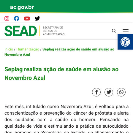
ac.gov.br
Skip to content
Pesquisa
Abr
Início
/
Humanização
/
Seplag realiza ação de saúde em alusão ao
Novembro Azul
Seplag realiza ação de saúde em alusão ao
Novembro Azul
Este mês, intitulado como Novembro Azul, é voltado para a
conscientização e prevenção do câncer de próstata e alerta
dos cuidados com a saúde do homem. Pensando na
qualidade de vida e estimulando a prática de autocuidado
dos homens da Secretaria de Estado de Planejamento e