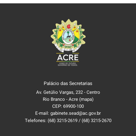
Palácio das Secretarias
Av. Getúlio Vargas, 232 - Centro
Rio Branco - Acre
(mapa)
CEP: 69900-100
E-mail: gabinete.sead@ac.gov.br
Telefones:
(68) 3215-2619
/
(68) 3215-2670