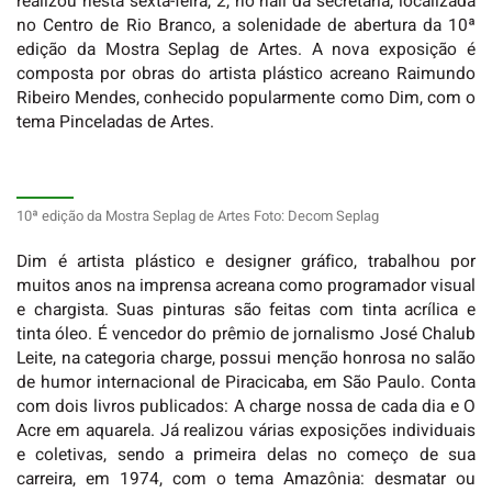
realizou nesta sexta-feira, 2, no hall da secretaria, localizada
no Centro de Rio Branco, a solenidade de abertura da 10ª
edição da Mostra Seplag de Artes. A nova exposição é
composta por obras do artista plástico acreano Raimundo
Ribeiro Mendes, conhecido popularmente como Dim, com o
tema Pinceladas de Artes.
10ª edição da Mostra Seplag de Artes Foto: Decom Seplag
Dim é artista plástico e designer gráfico, trabalhou por
muitos anos na imprensa acreana como programador visual
e chargista. Suas pinturas são feitas com tinta acrílica e
tinta óleo. É vencedor do prêmio de jornalismo José Chalub
Leite, na categoria charge, possui menção honrosa no salão
de humor internacional de Piracicaba, em São Paulo. Conta
com dois livros publicados: A charge nossa de cada dia e O
Acre em aquarela. Já realizou várias exposições individuais
e coletivas, sendo a primeira delas no começo de sua
carreira, em 1974, com o tema Amazônia: desmatar ou