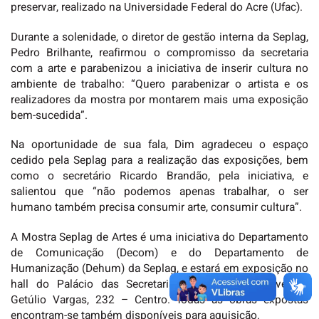
preservar, realizado na Universidade Federal do Acre (Ufac).
Durante a solenidade, o diretor de gestão interna da Seplag,
Pedro Brilhante, reafirmou o compromisso da secretaria
com a arte e parabenizou a iniciativa de inserir cultura no
ambiente de trabalho: “Quero parabenizar o artista e os
realizadores da mostra por montarem mais uma exposição
bem-sucedida”.
Na oportunidade de sua fala, Dim agradeceu o espaço
cedido pela Seplag para a realização das exposições, bem
como o secretário Ricardo Brandão, pela iniciativa, e
salientou que “não podemos apenas trabalhar, o ser
humano também precisa consumir arte, consumir cultura”.
A Mostra Seplag de Artes é uma iniciativa do Departamento
de Comunicação (Decom) e do Departamento de
Humanização (Dehum) da Seplag, e estará em exposição no
hall do Palácio das Secretarias, localizado na Avenida
Getúlio Vargas, 232 – Centro. Todas as obras expostas
encontram-se também disponíveis para aquisição.