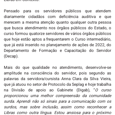
Pensado para os servidores públicos que atendem
diariamente cidadãos com deficiência auditiva e que
merecem a mesma atenção quanto qualquer outra pessoa
que busca atendimento nos órgãos públicos do Estado, o
curso formou quatorze servidores de vários órgãos públicos
que hoje estão aptos a frequentarem o Curso intermediário,
que já está inserido no planejamento de ações de 2022, do
Departamento de Formação e Capacitação do Servidor
(Decap).
Mais do que qualidade no atendimento, desenvolve-se
amplitude na consciência do servidor, pois segundo as
palavras da servidora/cursista Anna Clara da Silva Vieira,
que já atuou no setor de Protocolo da Seplag e hoje trabalha
na Divisão de apoio ao Gabinete (Digab), “
O curso
proporcionou uma melhor compreensão da comunidade
surda. Aprendi não só sinais para a comunicação com os
surdos, mas sobre inclusão, assim como reconhecer a
Libras como outra língua. Estou ansiosa para o próximo