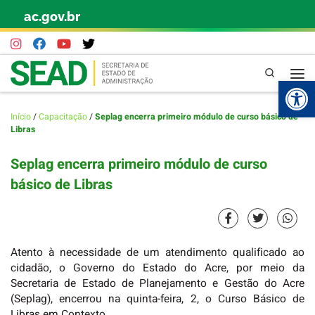
ac.gov.br
Skip to content
Pesquisa
Abr
Início
/
Capacitação
/
Seplag encerra primeiro módulo de curso básico de
Libras
Seplag encerra primeiro módulo de curso
básico de Libras
Atento à necessidade de um atendimento qualificado ao
cidadão, o Governo do Estado do Acre, por meio da
Secretaria de Estado de Planejamento e Gestão do Acre
(Seplag), encerrou na quinta-feira, 2, o Curso Básico de
Libras em Contexto.