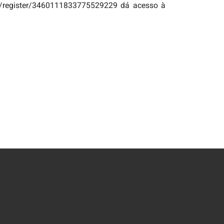
com/register/3460111833775529229 dá acesso à