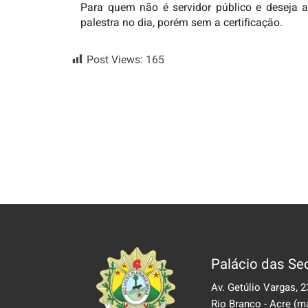
Para quem não é servidor público e deseja a
palestra no dia, porém sem a certificação.
Post Views:
165
Palácio das Sec
Av. Getúlio Vargas, 2
Rio Branco - Acre
(m