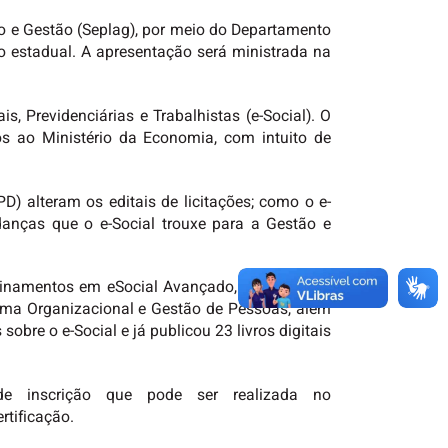
to e Gestão (Seplag), por meio do Departamento
no estadual. A apresentação será ministrada na
, Previdenciárias e Trabalhistas (e-Social). O
os ao Ministério da Economia, com intuito de
D) alteram os editais de licitações; como o e-
danças que o e-Social trouxe para a Gestão e
reinamentos em eSocial Avançado, para Órgãos
ema Organizacional e Gestão de Pessoas, além
bre o e-Social e já publicou 23 livros digitais
e inscrição que pode ser realizada no
rtificação.