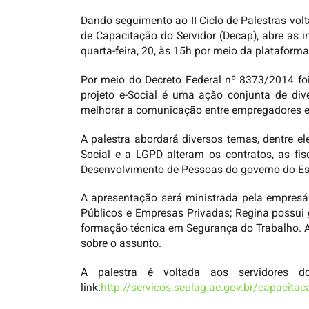
Dando seguimento ao II Ciclo de Palestras vol
de Capacitação do Servidor (Decap), abre as i
quarta-feira, 20, às 15h por meio da plataform
Por meio do Decreto Federal nº 8373/2014 foi 
projeto e-Social é uma ação conjunta de div
melhorar a comunicação entre empregadores e
A palestra abordará diversos temas, dentre el
Social e a LGPD alteram os contratos, as fi
Desenvolvimento de Pessoas do governo do Es
A apresentação será ministrada pela empresá
Públicos e Empresas Privadas; Regina possui
formação técnica em Segurança do Trabalho. A p
sobre o assunto.
A palestra é voltada aos servidores 
link:
http://servicos.seplag.ac.gov.br/capacita