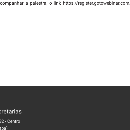
companhar a palestra, o link https://register.gotowebinar.
retarias
32 - Centro
apa)