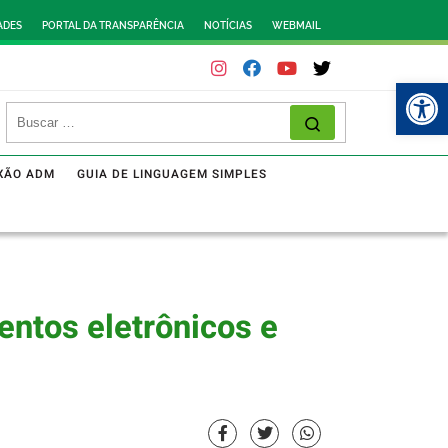
ADES
PORTAL DA TRANSPARÊNCIA
NOTÍCIAS
WEBMAIL
Abr
XÃO ADM
GUIA DE LINGUAGEM SIMPLES
entos eletrônicos e