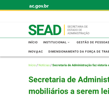
ac.gov.br
Skip to content
INÍCIO
INSTITUCIONAL
GESTÃO DE PESSOA
INOV@AC
DIMENSIONAMENTO DA FORÇA DE TRA
Início
/
Notícias
/
Secretaria de Administração faz vistoria
Secretaria de Adminis
mobiliários a serem l