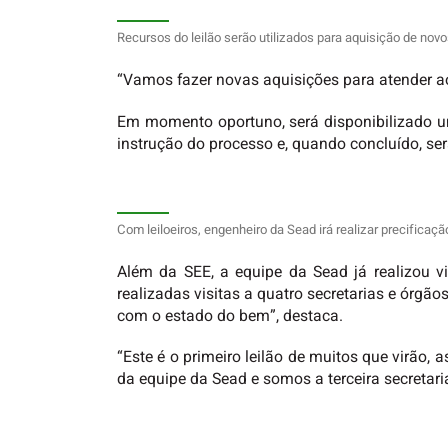
Recursos do leilão serão utilizados para aquisição de no
“Vamos fazer novas aquisições para atender ao
Em momento oportuno, será disponibilizado um
instrução do processo e, quando concluído, ser
Com leiloeiros, engenheiro da Sead irá realizar precificaç
Além da SEE, a equipe da Sead já realizou vi
realizadas visitas a quatro secretarias e órgão
com o estado do bem”, destaca.
“Este é o primeiro leilão de muitos que virão
da equipe da Sead e somos a terceira secretaria,