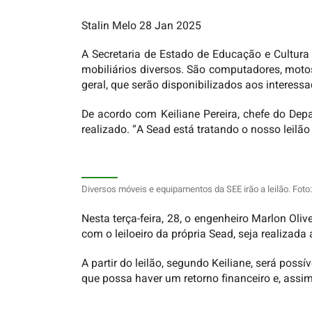
Stalin Melo 28 Jan 2025
A Secretaria de Estado de Educação e Cultura 
mobiliários diversos. São computadores, motos,
geral, que serão disponibilizados aos interessa
De acordo com Keiliane Pereira, chefe do Depa
realizado. “A Sead está tratando o nosso leilã
Diversos móveis e equipamentos da SEE irão a leilão. Fot
Nesta terça-feira, 28, o engenheiro Marlon Oliv
com o leiloeiro da própria Sead, seja realizada
A partir do leilão, segundo Keiliane, será poss
que possa haver um retorno financeiro e, assim,