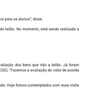
r para os alunos”, disse.
do leilão. No momento, está sendo realizada a
valiação dos bens que irão a leilão. Já foram
o (CGE). “Fazemos a avaliação do valor de acordo
izado. Hoje fomos contemplados com essa visita