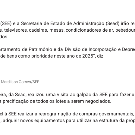
(SEE) e a Secretaria de Estado de Administração (Sead) irão re
 televisores, cadeiras, mesas, condicionadores de ar, bebedouros
dos.
rtamento de Patrimônio e da Divisão de Incorporação e Depreci
o de bens como prioridade neste ano de 2025”, diz.
o: Mardilson Gomes/SEE
eira, da Sead, realizou uma visita ao galpão da SEE para fazer u
 a precificação de todos os lotes a serem negociados.
ível à SEE realizar a reprogramação de compras governamentais, 
 adquirir novos equipamentos para utilizar na estrutura da própr