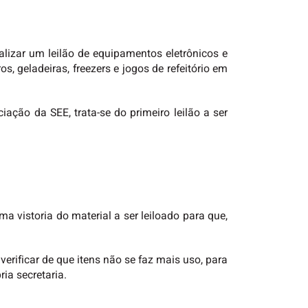
alizar um leilão de equipamentos eletrônicos e
, geladeiras, freezers e jogos de refeitório em
ação da SEE, trata-se do primeiro leilão a ser
ma vistoria do material a ser leiloado para que,
verificar de que itens não se faz mais uso, para
ia secretaria.