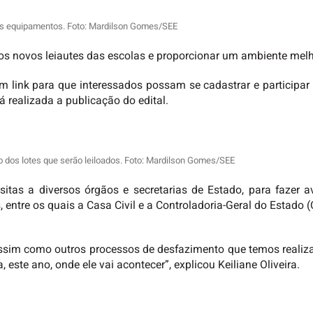
vos equipamentos. Foto: Mardilson Gomes/SEE
s novos leiautes das escolas e proporcionar um ambiente melho
 link para que interessados possam se cadastrar e participar 
á realizada a publicação do edital.
ão dos lotes que serão leiloados. Foto: Mardilson Gomes/SEE
sitas a diversos órgãos e secretarias de Estado, para fazer a
s, entre os quais a Casa Civil e a Controladoria-Geral do Estad
, assim como outros processos de desfazimento que temos real
 este ano, onde ele vai acontecer”, explicou Keiliane Oliveira.