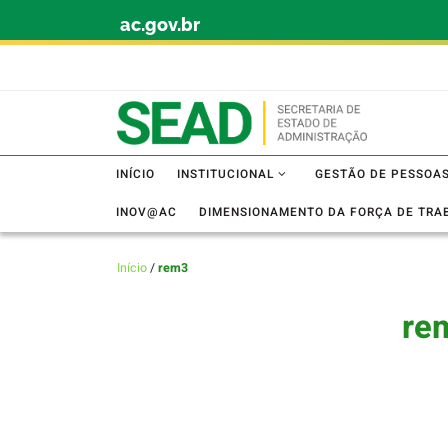
ac.gov.br
Skip to content
INÍCIO
INSTITUCIONAL
GESTÃO DE PESSOA
INOV@AC
DIMENSIONAMENTO DA FORÇA DE TRA
Início
/
rem3
re