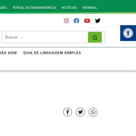
ADES
PORTAL DA TRANSPARÊNCIA
NOTÍCIAS
WEBMAIL
Abr
XÃO ADM
GUIA DE LINGUAGEM SIMPLES