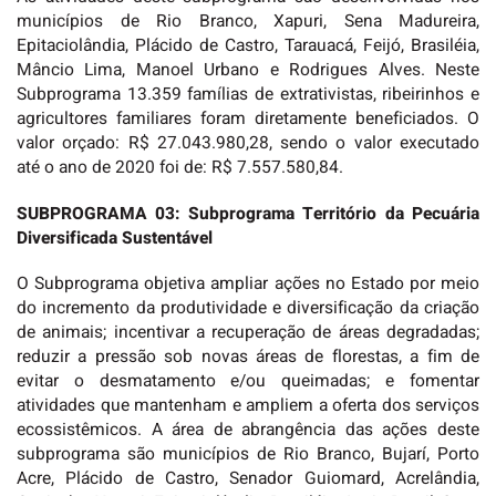
municípios de Rio Branco, Xapuri, Sena Madureira,
Epitaciolândia, Plácido de Castro, Tarauacá, Feijó, Brasiléia,
Mâncio Lima, Manoel Urbano e Rodrigues Alves. Neste
Subprograma 13.359 famílias de extrativistas, ribeirinhos e
agricultores familiares foram diretamente beneficiados. O
valor orçado: R$ 27.043.980,28, sendo o valor executado
até o ano de 2020 foi de: R$ 7.557.580,84.
SUBPROGRAMA 03: Subprograma Território da Pecuária
Diversificada Sustentável
O Subprograma objetiva ampliar ações no Estado por meio
do incremento da produtividade e diversificação da criação
de animais; incentivar a recuperação de áreas degradadas;
reduzir a pressão sob novas áreas de florestas, a fim de
evitar o desmatamento e/ou queimadas; e fomentar
atividades que mantenham e ampliem a oferta dos serviços
ecossistêmicos. A área de abrangência das ações deste
subprograma são municípios de Rio Branco, Bujarí, Porto
Acre, Plácido de Castro, Senador Guiomard, Acrelândia,