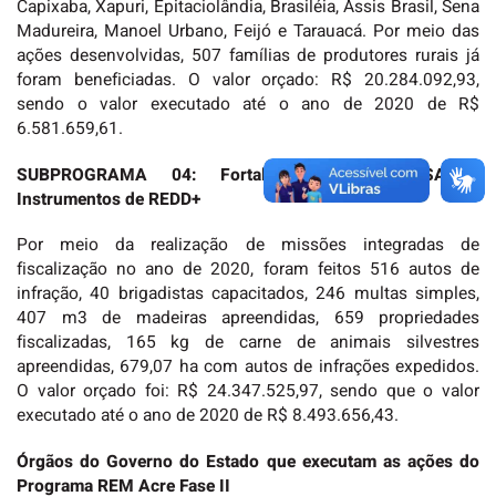
Capixaba, Xapuri, Epitaciolândia, Brasiléia, Assis Brasil, Sena
Madureira, Manoel Urbano, Feijó e Tarauacá. Por meio das
ações desenvolvidas, 507 famílias de produtores rurais já
foram beneficiadas. O valor orçado: R$ 20.284.092,93,
sendo o valor executado até o ano de 2020 de R$
6.581.659,61.
SUBPROGRAMA 04: Fortalecimento do SISA e
Instrumentos de REDD+
Por meio da realização de missões integradas de
fiscalização no ano de 2020, foram feitos 516 autos de
infração, 40 brigadistas capacitados, 246 multas simples,
407 m3 de madeiras apreendidas, 659 propriedades
fiscalizadas, 165 kg de carne de animais silvestres
apreendidas, 679,07 ha com autos de infrações expedidos.
O valor orçado foi: R$ 24.347.525,97, sendo que o valor
executado até o ano de 2020 de R$ 8.493.656,43.
Órgãos do Governo do Estado que executam as ações do
Programa REM Acre Fase II