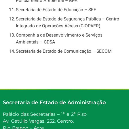
Policiamento Ambiental – BPA
Secretaria de Estado de Educação – SEE
Secretaria de Estado de Segurança Pública – Centro
Integrado de Operações Aéreas (CIOPAER)
Companhia de Desenvolvimento e Serviços
Ambientais – CDSA
Secretaria de Estado de Comunicação – SECOM
Secretaria de Estado de Administração
Palácio das Secretarias – 1º e 2º Piso
Av. Getúlio Vargas, 232, Centro.
Rio Branco – Acre