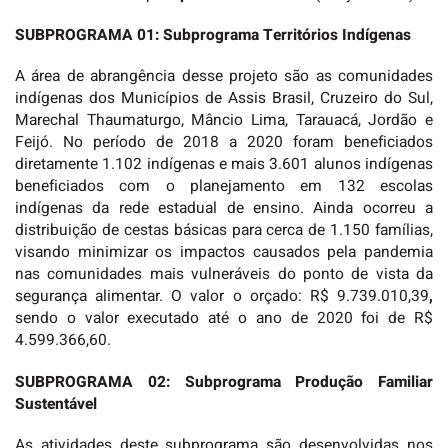
SUBPROGRAMA 01: Subprograma Territórios Indígenas
A área de abrangência desse projeto são as comunidades
indígenas dos Municípios de Assis Brasil, Cruzeiro do Sul,
Marechal Thaumaturgo, Mâncio Lima, Tarauacá, Jordão e
Feijó. No período de 2018 a 2020 foram beneficiados
diretamente 1.102 indígenas e mais 3.601 alunos indígenas
beneficiados com o planejamento em 132 escolas
indígenas da rede estadual de ensino. Ainda ocorreu a
distribuição de cestas básicas para cerca de 1.150 famílias,
visando minimizar os impactos causados pela pandemia
nas comunidades mais vulneráveis do ponto de vista da
segurança alimentar. O valor o orçado: R$ 9.739.010,39
,
sendo o valor executado até o ano de 2020 foi de R$
4.599.366,60.
SUBPROGRAMA 02: Subprograma Produção Familiar
Sustentável
As atividades deste subprograma são desenvolvidas nos