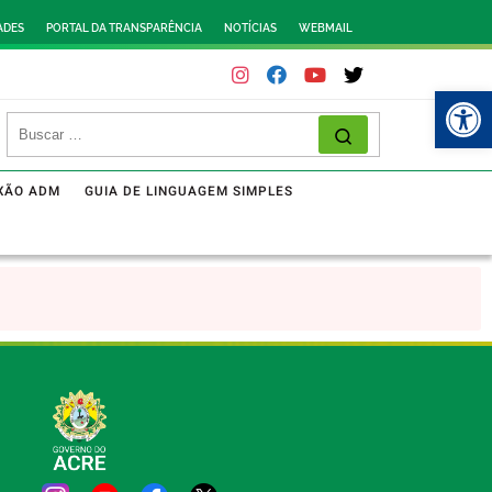
ADES
PORTAL DA TRANSPARÊNCIA
NOTÍCIAS
WEBMAIL
Abr
XÃO ADM
GUIA DE LINGUAGEM SIMPLES