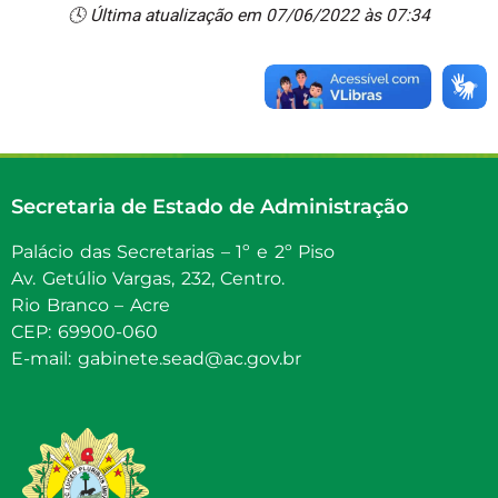
🕓 Última atualização em 07/06/2022 às 07:34
Secretaria de Estado de Administração
Palácio das Secretarias – 1º e 2º Piso
Av. Getúlio Vargas, 232, Centro.
Rio Branco – Acre
CEP: 69900-060
E-mail: gabinete.sead@ac.gov.br