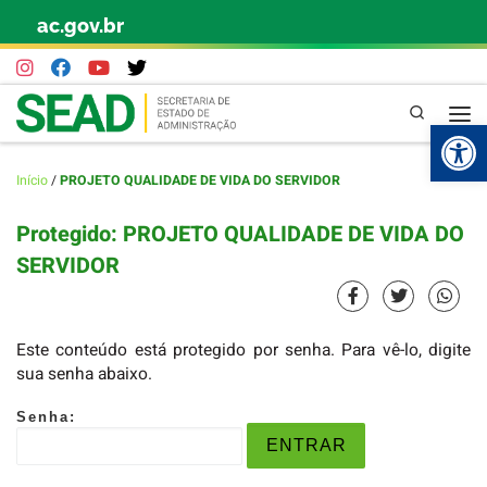
ac.gov.br
Skip to content
Pesquisa
Abr
Início
/
PROJETO QUALIDADE DE VIDA DO SERVIDOR
Protegido: PROJETO QUALIDADE DE VIDA DO
SERVIDOR
Este conteúdo está protegido por senha. Para vê-lo, digite
sua senha abaixo.
Senha: