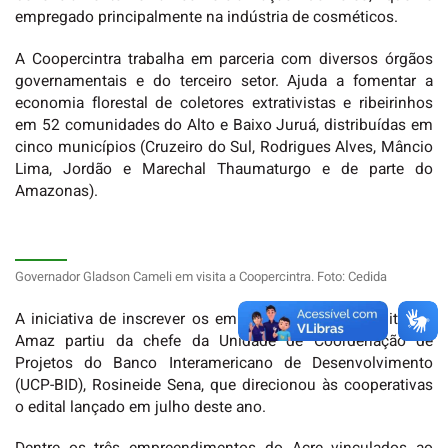
empregado principalmente na indústria de cosméticos.
A Coopercintra trabalha em parceria com diversos órgãos
governamentais e do terceiro setor. Ajuda a fomentar a
economia florestal de coletores extrativistas e ribeirinhos
em 52 comunidades do Alto e Baixo Juruá, distribuídas em
cinco municípios (Cruzeiro do Sul, Rodrigues Alves, Mâncio
Lima, Jordão e Marechal Thaumaturgo e de parte do
Amazonas).
Governador Gladson Cameli em visita a Coopercintra. Foto: Cedida
A iniciativa de inscrever os empreendimentos no edital da
Amaz partiu da chefe da Unidade de Coordenação de
Projetos do Banco Interamericano de Desenvolvimento
(UCP-BID), Rosineide Sena, que direcionou às cooperativas
o edital lançado em julho deste ano.