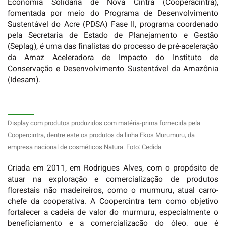
Economia Solidária de Nova Cintra (Cooperacintra),
fomentada por meio do Programa de Desenvolvimento
Sustentável do Acre (PDSA) Fase II, programa coordenado
pela Secretaria de Estado de Planejamento e Gestão
(Seplag), é uma das finalistas do processo de pré-aceleração
da Amaz Aceleradora de Impacto do Instituto de
Conservação e Desenvolvimento Sustentável da Amazônia
(Idesam).
Display com produtos produzidos com matéria-prima fornecida pela
Coopercintra, dentre este os produtos da linha Ekos Murumuru, da
empresa nacional de cosméticos Natura. Foto: Cedida
Criada em 2011, em Rodrigues Alves, com o propósito de
atuar na exploração e comercialização de produtos
florestais não madeireiros, como o murmuru, atual carro-
chefe da cooperativa. A Coopercintra tem como objetivo
fortalecer a cadeia de valor do murmuru, especialmente o
beneficiamento e a comercialização do óleo, que é