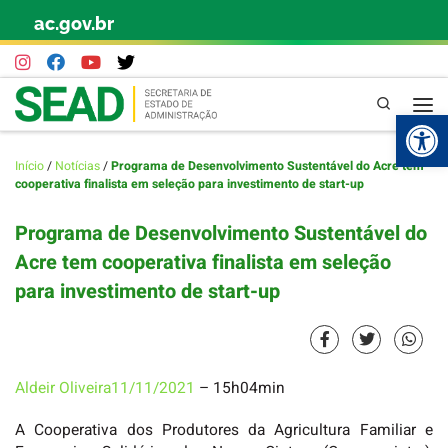
ac.gov.br
Skip to content
Pesquisa
Abr
Início
/
Notícias
/
Programa de Desenvolvimento Sustentável do Acre tem
cooperativa finalista em seleção para investimento de start-up
Programa de Desenvolvimento Sustentável do
Acre tem cooperativa finalista em seleção
para investimento de start-up
Aldeir Oliveira
11/11/2021
– 15h04min
A Cooperativa dos Produtores da Agricultura Familiar e