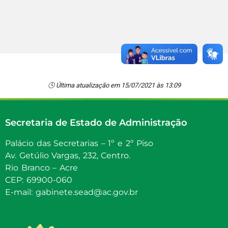
#ponto #pontoeletronico
🕓 Última atualização em 15/07/2021 às 13:09
Secretaria de Estado de Administração
Palácio das Secretarias – 1º e 2º Piso
Av. Getúlio Vargas, 232, Centro.
Rio Branco – Acre
CEP: 69900-060
E-mail: gabinete.sead@ac.gov.br