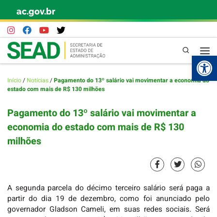
ac.gov.br
Skip to content
Pesquisa
Abr
Início
/
Notícias
/
Pagamento do 13º salário vai movimentar a economia do
estado com mais de R$ 130 milhões
Pagamento do 13º salário vai movimentar a
economia do estado com mais de R$ 130
milhões
A segunda parcela do décimo terceiro salário será paga a
partir do dia 19 de dezembro, como foi anunciado pelo
governador Gladson Cameli, em suas redes sociais. Será