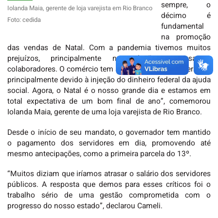
sempre, o
Iolanda Maia, gerente de loja varejista em Rio Branco
décimo é
Foto: cedida
fundamental
na promoção
das vendas de Natal. Com a pandemia tivemos muitos
prejuízos, principalmente na relação empresa e
colaboradores. O comércio tem se mantido em recuperação,
principalmente devido à injeção do dinheiro federal da ajuda
social. Agora, o Natal é o nosso grande dia e estamos em
total expectativa de um bom final de ano”, comemorou
Iolanda Maia, gerente de uma loja varejista de Rio Branco.
Desde o início de seu mandato, o governador tem mantido
o pagamento dos servidores em dia, promovendo até
mesmo antecipações, como a primeira parcela do 13º.
“Muitos diziam que iríamos atrasar o salário dos servidores
públicos. A resposta que demos para esses críticos foi o
trabalho sério de uma gestão comprometida com o
progresso do nosso estado”, declarou Cameli.