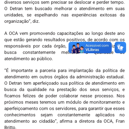
diversos serviços sem precisar se deslocar e perder tempo.
O Detran tem buscado melhorar o atendimento em suas
unidades, se espelhando nas experiências exitosas da
organização”, diz.
A OCA vem promovendo capacitações ao longo deste ano
que estão gerando resultados positivos, de acordo com os
responsáveis por cada órgão, isso porque a organização
busca constantemente melhorar a qualidade de
atendimento ao público.
“É importante a parceria para implantação da política de
atendimento em outros órgãos da administração estadual.
O Detran tem aperfeiçoado sua política de atendimento em
busca da qualidade na prestação dos seus serviços, e
ficamos felizes de poder colaborar nesse processo. Nos
próximos meses teremos um módulo de monitoramento e
aperfeiçoamento com os servidores, para garantir que esses
conhecimentos sejam constantemente aplicados no
atendimento ao cidadão”, afirma a diretora da OCA, Fran
Britto.