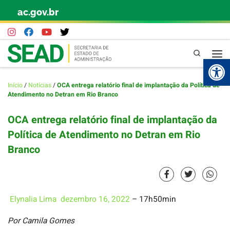
ac.gov.br
Skip to content
Pesquisa
Abr
Início
/
Notícias
/
OCA entrega relatório final de implantação da Política de
Atendimento no Detran em Rio Branco
OCA entrega relatório final de implantação da
Política de Atendimento no Detran em Rio
Branco
Elynalia Lima
dezembro 16, 2022
– 17h50min
Por Camila Gomes