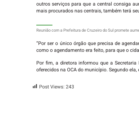
outros serviços para que a central consiga au
mais procurados nas centrais, também terá se
Reunião com a Prefeitura de Cruzeiro do Sul promete aumen
“Por ser o único órgão que precisa de agenda
como o agendamento era feito, para que o cid
Por fim, a diretora informou que a Secretari
oferecidos na OCA do município. Segundo ela,
Post Views:
243