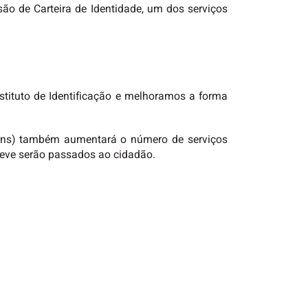
são de Carteira de Identidade, um dos serviços
stituto de Identificação e melhoramos a forma
mtrans) também aumentará o número de serviços
reve serão passados ao cidadão.