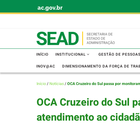
ac.gov.br
Skip to content
INÍCIO
INSTITUCIONAL
GESTÃO DE PESSOA
INOV@AC
DIMENSIONAMENTO DA FORÇA DE TRA
Início
/
Notícias
/
OCA Cruzeiro do Sul passa por monitora
OCA Cruzeiro do Sul p
atendimento ao cidad