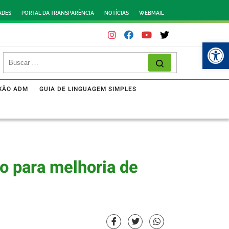
ADES
PORTAL DA TRANSPARÊNCIA
NOTÍCIAS
WEBMAIL
Abr
XÃO ADM
GUIA DE LINGUAGEM SIMPLES
o para melhoria de