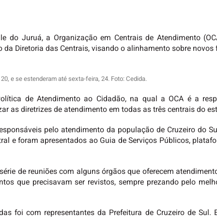
le do Juruá, a Organização em Centrais de Atendimento (OCA
 da Diretoria das Centrais, visando o alinhamento sobre novos 
20, e se estenderam até sexta-feira, 24. Foto: Cedida.
 Política de Atendimento ao Cidadão, na qual a OCA é a res
ar as diretrizes de atendimento em todas as três centrais do es
responsáveis pelo atendimento da população de Cruzeiro do 
ral e foram apresentados ao Guia de Serviços Públicos, platafo
ma série de reuniões com alguns órgãos que oferecem atendimen
tos que precisavam ser revistos, sempre prezando pelo melho
s foi com representantes da Prefeitura de Cruzeiro de Sul. Em