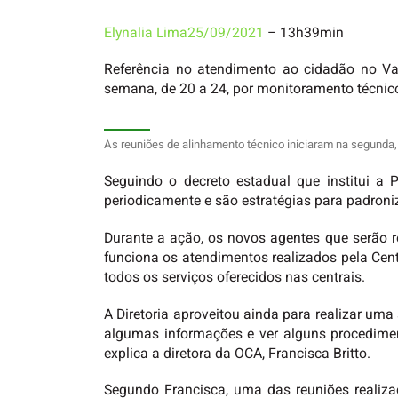
Elynalia Lima
25/09/2021
– 13h39min
Referência no atendimento ao cidadão no Va
semana, de 20 a 24, por monitoramento técnico
As reuniões de alinhamento técnico iniciaram na segunda, 
Seguindo o decreto estadual que institui a
periodicamente e são estratégias para padroniz
Durante a ação, os novos agentes que serão 
funciona os atendimentos realizados pela Cent
todos os serviços oferecidos nas centrais.
A Diretoria aproveitou ainda para realizar u
algumas informações e ver alguns procedimen
explica a diretora da OCA, Francisca Britto.
Segundo Francisca, uma das reuniões realizada