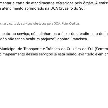
mentar a carta de atendimentos oferecidos pelo órgão. A emis
u atendimento aprimorado na OCA Cruzeiro do Sul.
tar a carta de serviços ofertados pela OCA. Foto: Cedida.
mento no serviço, nós alinhamos o fluxo de atendimento do In
adão não tenha nenhum prejuízo”, aponta Francisca.
a Municipal de Transporte e Trânsito de Cruzeiro do Sul (Se
 o mapeamento desses serviços já está sendo levantado e em b