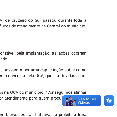
) de Cruzeiro do Sul, passou durante toda a
fluxos de atendimento na Central do município.
ponsável pela implantação, as ações ocorrem
tado.
Sul, passaram por uma capacitação sobre como
rma oferecida pela OCA, que tira dúvidas sobre
tos na OCA do município. “Conseguimos alinhar
r atendimento para quem procurar a central”,
 breve, após as tratativas, a prefeitura trará