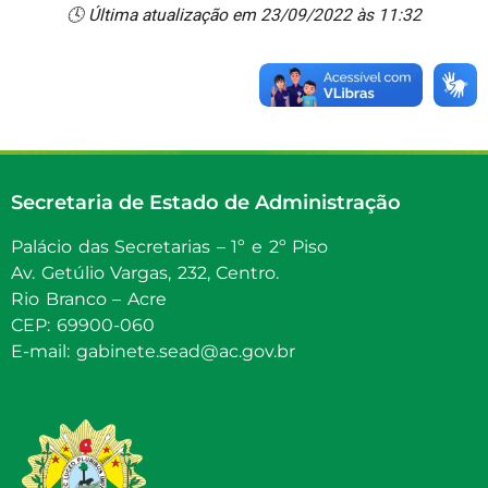
🕓 Última atualização em 23/09/2022 às 11:32
Secretaria de Estado de Administração
Palácio das Secretarias – 1º e 2º Piso
Av. Getúlio Vargas, 232, Centro.
Rio Branco – Acre
CEP: 69900-060
E-mail: gabinete.sead@ac.gov.br