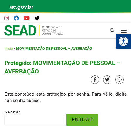
ac.gov.br
Skip to content
Pesquisa
Abr
Início
/
MOVIMENTAÇÃO DE PESSOAL – AVERBAÇÃO
Protegido: MOVIMENTAÇÃO DE PESSOAL –
AVERBAÇÃO
Este conteúdo está protegido por senha. Para vê-lo, digite
sua senha abaixo.
Senha: