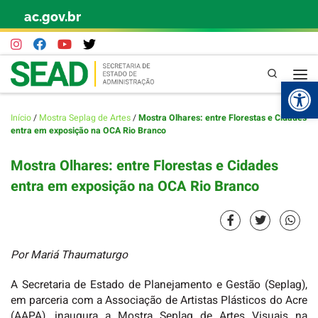
ac.gov.br
Skip to content
Pesquisa
Abr
Início
/
Mostra Seplag de Artes
/
Mostra Olhares: entre Florestas e Cidades
entra em exposição na OCA Rio Branco
Mostra Olhares: entre Florestas e Cidades
entra em exposição na OCA Rio Branco
Por Mariá Thaumaturgo
A Secretaria de Estado de Planejamento e Gestão (Seplag),
em parceria com a Associação de Artistas Plásticos do Acre
(AAPA), inaugura a Mostra Seplag de Artes Visuais na