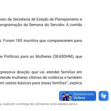
eio da Secretaria de Estado de Planejamento e
a programação da Semana do Servidor. A corrida
os. Foram 185 inscritos que comparecerem para
de Políticas para as Mulheres (SEASDHM), que
xpressiva doação que vai atender famílias em
 atende mulheres vítimas de violência e também
 cestas básicas para essas famílias”, explica
, realizam a entrega dos alimentos arrecadados para a