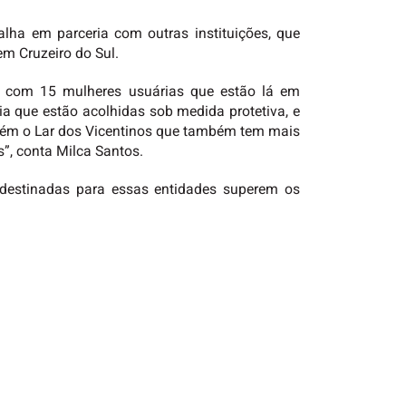
lha em parceria com outras instituições, que
m Cruzeiro do Sul.
á com 15 mulheres usuárias que estão lá em
 que estão acolhidas sob medida protetiva, e
ambém o Lar dos Vicentinos que também tem mais
s”, conta Milca Santos.
 destinadas para essas entidades superem os