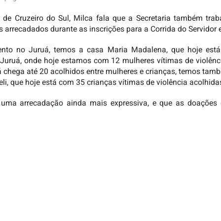
de Cruzeiro do Sul, Milca fala que a Secretaria também traba
rrecadados durante as inscrições para a Corrida do Servidor e
mento no Juruá, temos a casa Maria Madalena, que hoje est
uruá, onde hoje estamos com 12 mulheres vítimas de violência
lá chega até 20 acolhidos entre mulheres e crianças, temos t
li, que hoje está com 35 crianças vítimas de violência acolhida
 uma arrecadação ainda mais expressiva, e que as doações