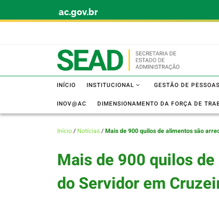
ac.gov.br
Skip to content
INÍCIO
INSTITUCIONAL
GESTÃO DE PESSOA
INOV@AC
DIMENSIONAMENTO DA FORÇA DE TRA
Início
/
Notícias
/
Mais de 900 quilos de alimentos são arre
Mais de 900 quilos de
do Servidor em Cruzei