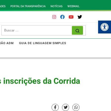
ADES
PORTAL DA TRANSPARÊNCIA
NOTÍCIAS
WEBMAIL
Abr
XÃO ADM
GUIA DE LINGUAGEM SIMPLES
 inscrições da Corrida