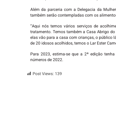
Além da parceria com a Delegacia da Mulher 
também serão contempladas com os alimentos a
“Aqui nós temos vários serviços de acolhi
tratamento. Temos também a Casa Abrigo do J
elas vão para a casa com crianças, o público 
de 20 idosos acolhidos, temos o Lar Ester Came
Para 2023, estima-se que a 2ª edição tenha
números de 2022.
Post Views:
139