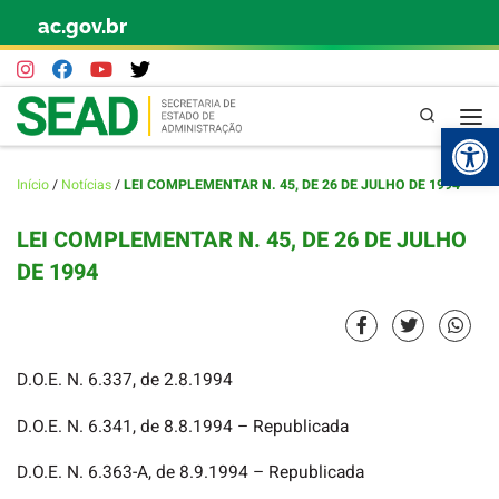
ac.gov.br
Skip to content
Pesquisa
Abr
Início
/
Notícias
/
LEI COMPLEMENTAR N. 45, DE 26 DE JULHO DE 1994
LEI COMPLEMENTAR N. 45, DE 26 DE JULHO
DE 1994
D.O.E. N. 6.337, de 2.8.1994
D.O.E. N. 6.341, de 8.8.1994 – Republicada
D.O.E. N. 6.363-A, de 8.9.1994 – Republicada