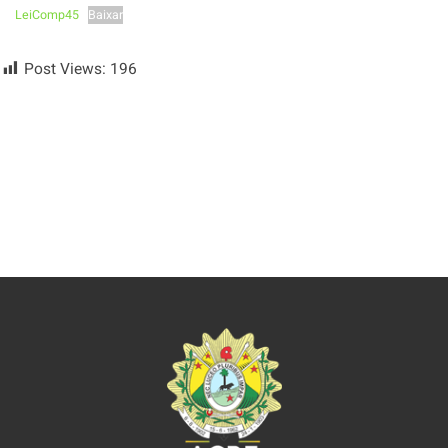
LeiComp45
Baixar
Post Views:
196