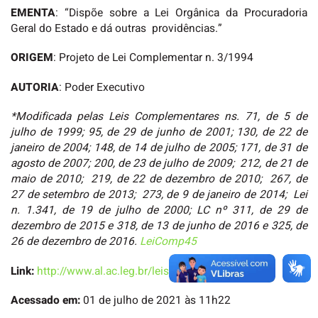
EMENTA
: “Dispõe sobre a Lei Orgânica da Procuradoria
Geral do Estado e dá outras providências.”
ORIGEM
: Projeto de Lei Complementar n. 3/1994
AUTORIA
: Poder Executivo
*Modificada pelas Leis Complementares ns. 71, de 5 de
julho de 1999; 95, de 29 de junho de 2001; 130, de 22 de
janeiro de 2004; 148, de 14 de julho de 2005; 171, de 31 de
agosto de 2007; 200, de 23 de julho de 2009; 212, de 21 de
maio de 2010; 219, de 22 de dezembro de 2010; 267, de
27 de setembro de 2013; 273, de 9 de janeiro de 2014; Lei
n. 1.341, de 19 de julho de 2000; LC nº 311, de 29 de
dezembro de 2015 e 318, de 13 de junho de 2016 e 325, de
26 de dezembro de 2016.
LeiComp45
Link:
http://www.al.ac.leg.br/leis/?p=11803
Acessado em:
01 de julho de 2021 às 11h22