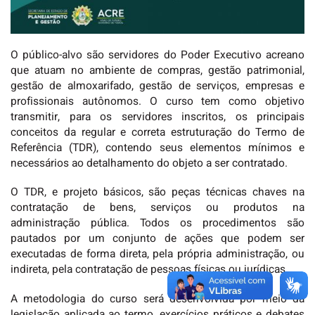
O público-alvo são servidores do Poder Executivo acreano
que atuam no ambiente de compras, gestão patrimonial,
gestão de almoxarifado, gestão de serviços, empresas e
profissionais autônomos. O curso tem como objetivo
transmitir, para os servidores inscritos, os principais
conceitos da regular e correta estruturação do Termo de
Referência (TDR), contendo seus elementos mínimos e
necessários ao detalhamento do objeto a ser contratado.
O TDR, e projeto básicos, são peças técnicas chaves na
contratação de bens, serviços ou produtos na
administração pública. Todos os procedimentos são
pautados por um conjunto de ações que podem ser
executadas de forma direta, pela própria administração, ou
indireta, pela contratação de pessoas físicas ou jurídicas.
A metodologia do curso será desenvolvida por meio da
legislação aplicada ao termo, exercícios práticos e debates