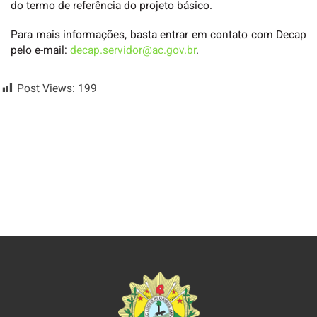
do termo de referência do projeto básico.
Para mais informações, basta entrar em contato com Decap
pelo e-mail:
decap.servidor@ac.gov.br
.
Post Views:
199