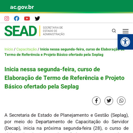
ac.gov.br
Skip to content
Pesquisa
Abr
Início
/
Capacitação
/
Inicia nessa segunda-feira, curso de Elaboração de
Termo de Referência e Projeto Básico ofertado pela Seplag
Inicia nessa segunda-feira, curso de
Elaboração de Termo de Referência e Projeto
Básico ofertado pela Seplag
A Secretaria de Estado de Planejamento e Gestão (Seplag),
por meio do Departamento de Capacitação do Servidor
(Decap), inicia na próxima segunda-feira (28), o curso de