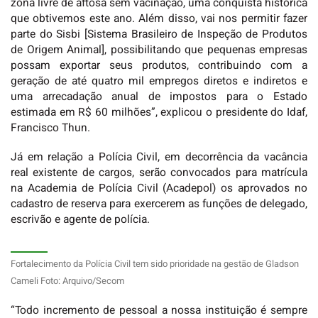
zona livre de aftosa sem vacinação, uma conquista histórica
que obtivemos este ano. Além disso, vai nos permitir fazer
parte do Sisbi [Sistema Brasileiro de Inspeção de Produtos
de Origem Animal], possibilitando que pequenas empresas
possam exportar seus produtos, contribuindo com a
geração de até quatro mil empregos diretos e indiretos e
uma arrecadação anual de impostos para o Estado
estimada em R$ 60 milhões”, explicou o presidente do Idaf,
Francisco Thun.
Já em relação a Polícia Civil, em decorrência da vacância
real existente de cargos, serão convocados para matrícula
na Academia de Polícia Civil (Acadepol) os aprovados no
cadastro de reserva para exercerem as funções de delegado,
escrivão e agente de polícia.
Fortalecimento da Polícia Civil tem sido prioridade na gestão de Gladson
Cameli Foto: Arquivo/Secom
“Todo incremento de pessoal a nossa instituição é sempre