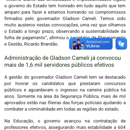
o governo do Estado tem honrado em tudo aquilo que tem
amparo para fazer e estamos honrando os compromissos
firmados pelo governador Gladson Cameli. Temos sido
muito austeros nestas convocações, uma vez que olhamos
o Estado a longo prazo, observando a sustentabilidade da
folha de pagamento”, afirmou o secretário de Planejamento
e Gestão, Ricardo Brandão.
Administração de Gladson Cameli já convocou
mais de 1,6 mil servidores públicos efetivos
A gestão do governador Gladson Cameli tem se destacado
por honrar os candidatos que prestaram concursos
públicos e aguardavam o ingresso na carreira pública há
anos. Somente na área da Segurança Pública, mais de mil
aprovados estão nas fileiras das forças policiais ajudando a
combater a criminalidade em todas as regiões do estado.
Na Educação, o governo avançou na contratação de
professores efetivos, assegurando mais estabilidade a 604